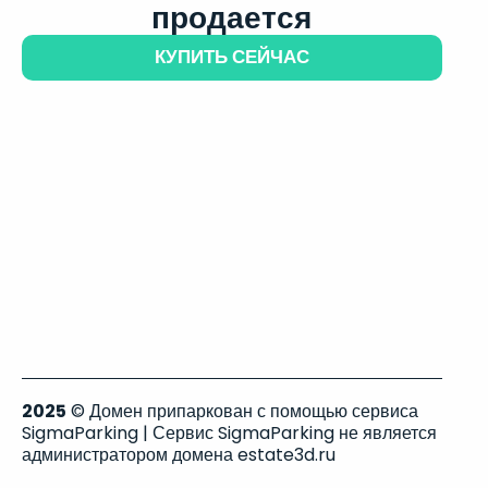
продается
КУПИТЬ СЕЙЧАС
2025
© Домен припаркован с помощью сервиса
SigmaParking | Сервис SigmaParking не является
администратором домена estate3d.ru