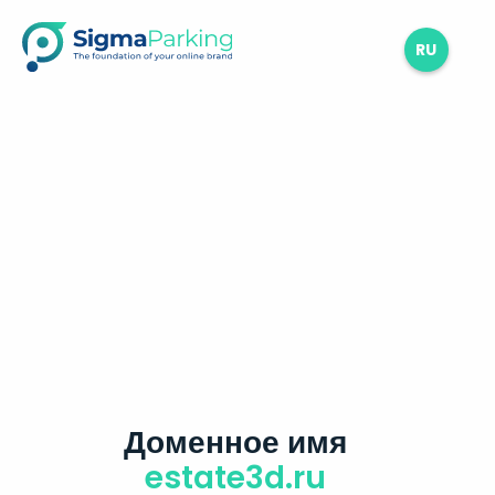
RU
Доменное имя
estate3d.ru